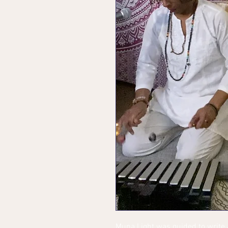
Muna Light was guided to write a