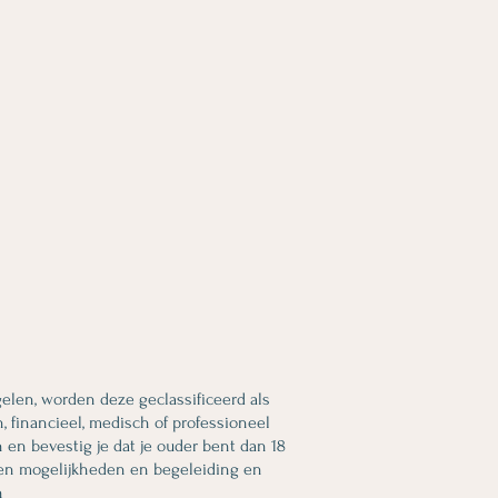
len, worden deze geclassificeerd als
 financieel, medisch of professioneel
 en bevestig je dat je ouder bent dan 18
leen mogelijkheden en begeleiding en
n