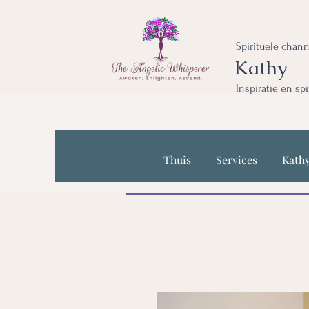
Spirituele chan
Kathy
Inspiratie en sp
Thuis
Services
Kath