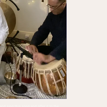
nd sing this song and offer it to the