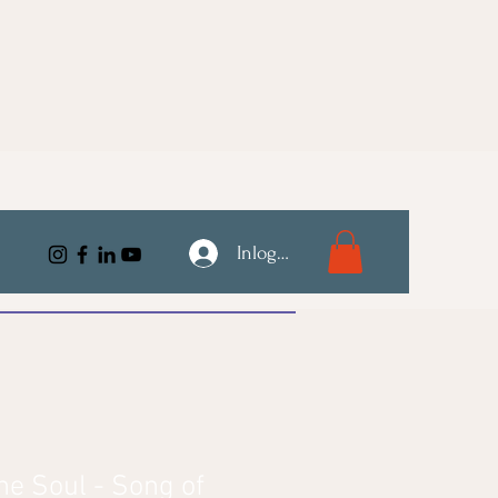
Inloggen
he Soul - Song of