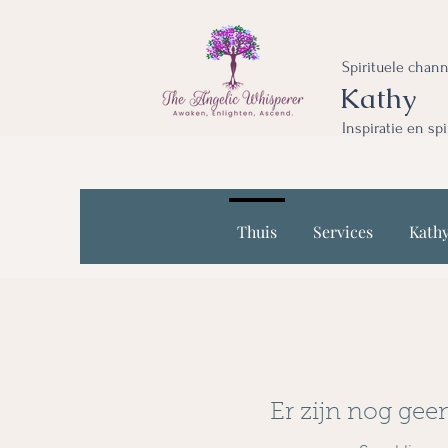
Spirituele chan
Kathy
Inspiratie en sp
Thuis
Services
Kath
Er zijn nog gee