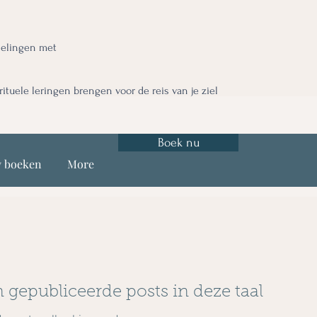
nelingen met
irituele leringen brengen voor de reis van je ziel
Boek nu
y boeken
More
n gepubliceerde posts in deze taal