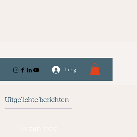
Inloggen
Uitgelichte berichten
Er zijn nog