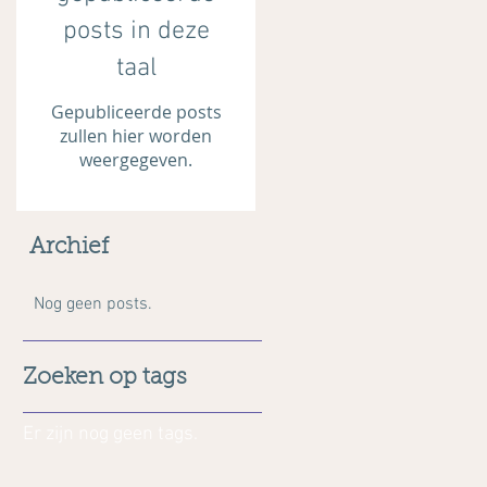
posts in deze
taal
Gepubliceerde posts
zullen hier worden
weergegeven.
Archief
Nog geen posts.
Zoeken op tags
Er zijn nog geen tags.