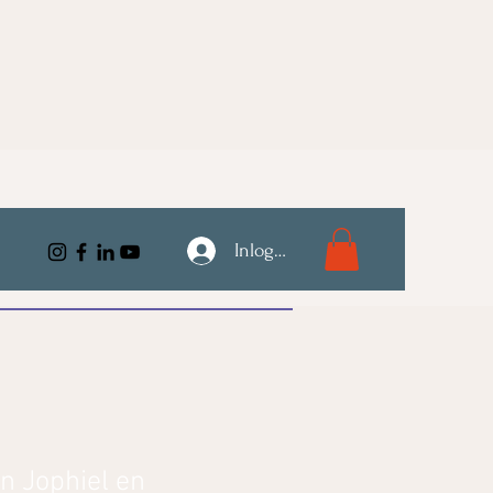
Inloggen
n Jophiel en