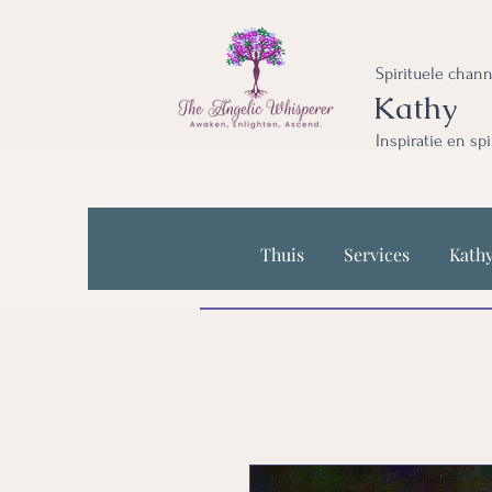
Spirituele chan
Kathy
Inspiratie en sp
Thuis
Services
Kath