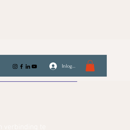
Inloggen
m verbinding te