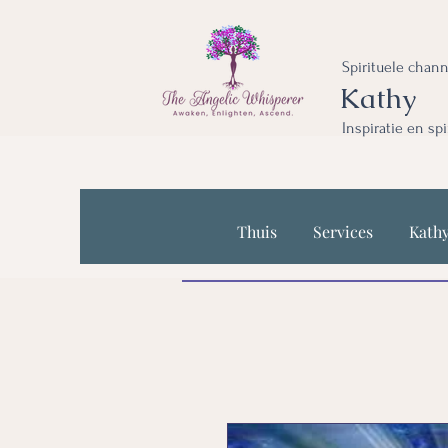
Spirituele chan
Kathy
Inspiratie en sp
Thuis
Services
Kath