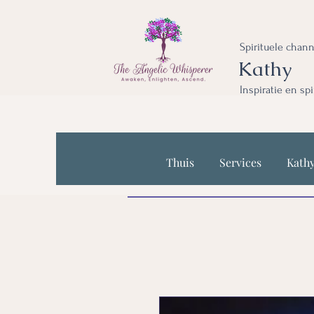
Spirituele chan
Kathy
Inspiratie en sp
Thuis
Services
Kath