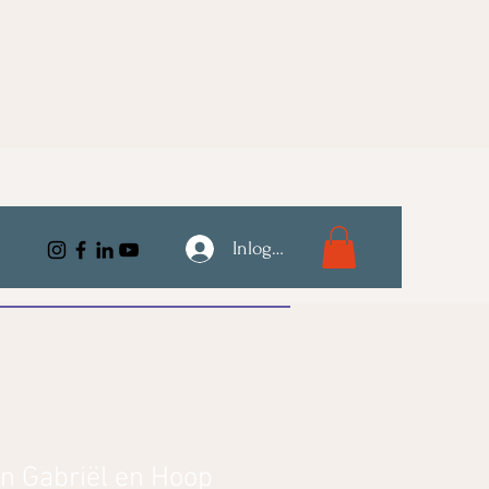
Inloggen
n Gabriël en Hoop